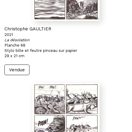
Christophe GAULTIER
2021
La désolation
Planche 68
Stylo bille et feutre pinceau sur papier
29 x 21 cm
Vendue