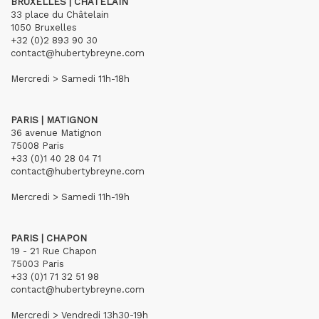
BRUXELLES | CHÂTELAIN
33 place du Châtelain
1050 Bruxelles
+32 (0)2 893 90 30
contact@hubertybreyne.com
Mercredi > Samedi 11h-18h
PARIS | MATIGNON
36 avenue Matignon
75008 Paris
+33 (0)1 40 28 04 71
contact@hubertybreyne.com
Mercredi > Samedi 11h-19h
PARIS | CHAPON
19 - 21 Rue Chapon
75003 Paris
+33 (0)1 71 32 51 98
contact@hubertybreyne.com
Mercredi > Vendredi 13h30-19h