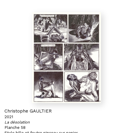
Christophe GAULTIER
2021
La désolation
Planche 58
Stylo bille et feutre pinceau sur papier