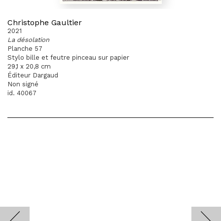
Christophe Gaultier
2021
La désolation
Planche 57
Stylo bille et feutre pinceau sur papier
29,1 x 20,8 cm
Éditeur Dargaud
Non signé
id. 40067