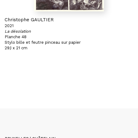
Christophe GAULTIER
2021
La désolation
Planche 48
Stylo bille et feutre pinceau sur papier
29,1 x 21 cm