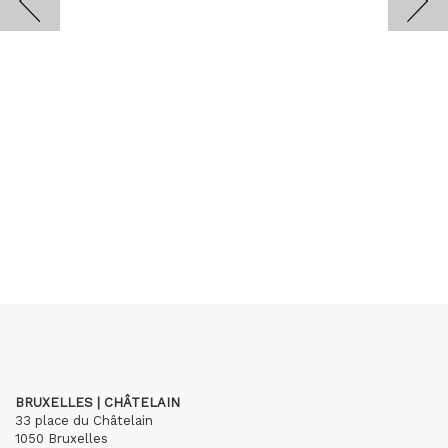
BRUXELLES | CHÂTELAIN
33 place du Châtelain
1050 Bruxelles