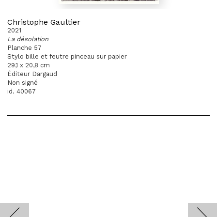
Christophe Gaultier
2021
La désolation
Planche 57
Stylo bille et feutre pinceau sur papier
29,1 x 20,8 cm
Éditeur Dargaud
Non signé
id. 40067