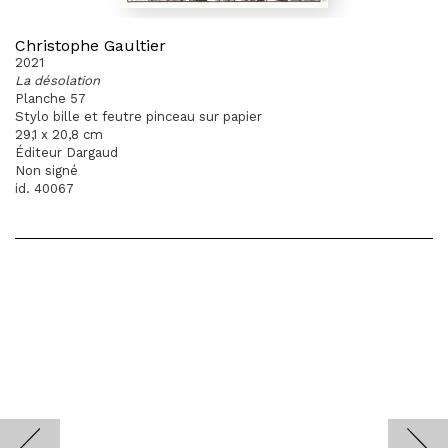
Christophe Gaultier
2021
La désolation
Planche 57
Stylo bille et feutre pinceau sur papier
29,1 x 20,8 cm
Éditeur Dargaud
Non signé
id. 40067