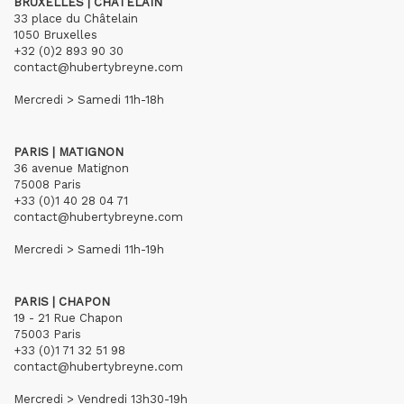
BRUXELLES | CHÂTELAIN
33 place du Châtelain
1050 Bruxelles
+32 (0)2 893 90 30
contact@hubertybreyne.com
Mercredi > Samedi 11h-18h
PARIS | MATIGNON
36 avenue Matignon
75008 Paris
+33 (0)1 40 28 04 71
contact@hubertybreyne.com
Mercredi > Samedi 11h-19h
PARIS | CHAPON
19 - 21 Rue Chapon
75003 Paris
+33 (0)1 71 32 51 98
contact@hubertybreyne.com
Mercredi > Vendredi 13h30-19h