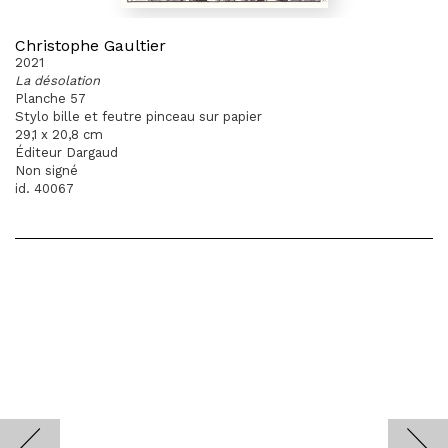
Christophe Gaultier
2021
La désolation
Planche 57
Stylo bille et feutre pinceau sur papier
29,1 x 20,8 cm
Éditeur Dargaud
Non signé
id. 40067