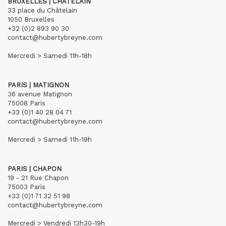
BRUXELLES | CHÂTELAIN
33 place du Châtelain
1050 Bruxelles
+32 (0)2 893 90 30
contact@hubertybreyne.com
Mercredi > Samedi 11h-18h
PARIS | MATIGNON
36 avenue Matignon
75008 Paris
+33 (0)1 40 28 04 71
contact@hubertybreyne.com
Mercredi > Samedi 11h-19h
PARIS | CHAPON
19 - 21 Rue Chapon
75003 Paris
+33 (0)1 71 32 51 98
contact@hubertybreyne.com
Mercredi > Vendredi 13h30-19h