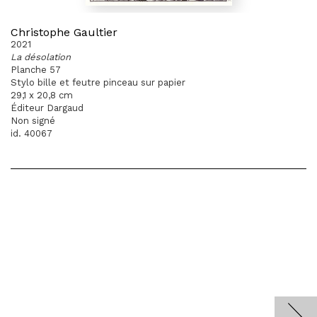
Christophe Gaultier
2021
La désolation
Planche 57
Stylo bille et feutre pinceau sur papier
29,1 x 20,8 cm
Éditeur Dargaud
Non signé
id. 40067