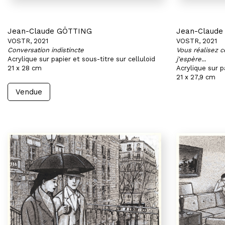
Jean-Claude GÖTTING
Jean-Claud
VOSTR, 2021
VOSTR, 2021
Conversation indistincte
Vous réalisez c
Acrylique sur papier et sous-titre sur celluloïd
j'espère...
21 x 28 cm
Acrylique sur p
21 x 27,9 cm
Vendue