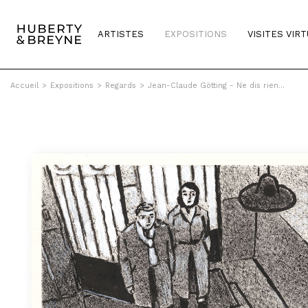
ARTISTES
EXPOSITIONS
VISITES VIR
Accueil
>
Expositions
>
Regards
>
Jean-Claude Götting - Ne dis rien...