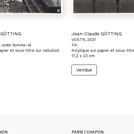
e GÖTTING
Jean-Claude GÖTTING
VOSTR, 2021
e cette femme-là
Fin
apier et sous-titre sur celluloïd
Acrylique sur papier et sous-titre
17,2 x 23 cm
Vendue
GNON
PARIS | CHAPON