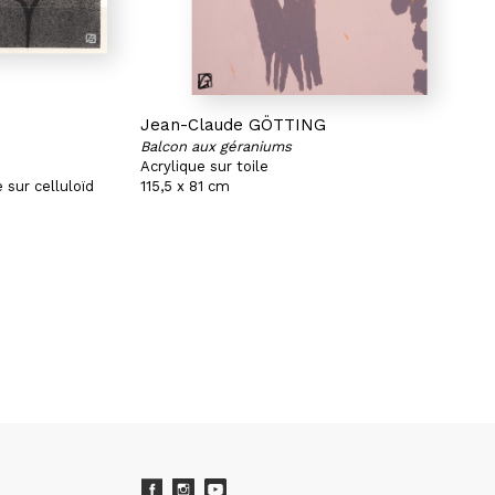
Jean-Claude GÖTTING
Balcon aux géraniums
Acrylique sur toile
 sur celluloïd
115,5 x 81 cm