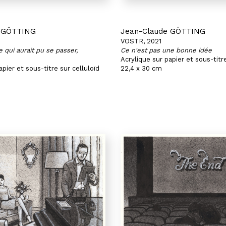
e GÖTTING
Jean-Claude GÖTTING
VOSTR, 2021
e qui aurait pu se passer,
Ce n'est pas une bonne idée
Acrylique sur papier et sous-titre
apier et sous-titre sur celluloïd
22,4 x 30 cm