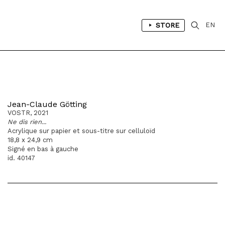
STORE
EN
Jean-Claude Götting
VOSTR, 2021
Ne dis rien...
Acrylique sur papier et sous-titre sur celluloïd
18,8 x 24,9 cm
Signé en bas à gauche
id. 40147