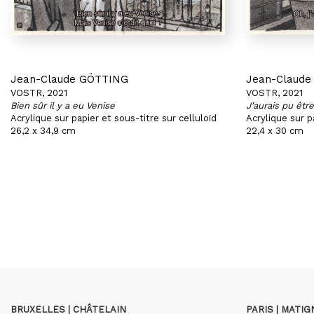
Jean-Claude GÖTTING
Jean-Claud
VOSTR, 2021
VOSTR, 2021
Bien sûr il y a eu Venise
J'aurais pu êtr
Acrylique sur papier et sous-titre sur celluloïd
Acrylique sur p
26,2 x 34,9 cm
22,4 x 30 cm
BRUXELLES | CHÂTELAIN
PARIS | MATI