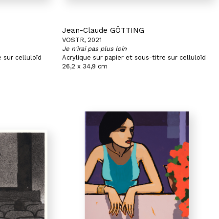
Jean-Claude GÖTTING
VOSTR, 2021
Je n'irai pas plus loin
 sur celluloïd
Acrylique sur papier et sous-titre sur celluloïd
26,2 x 34,9 cm