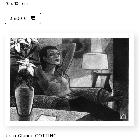
70 x 100 cm
3 800 €
Jean-Claude GÖTTING