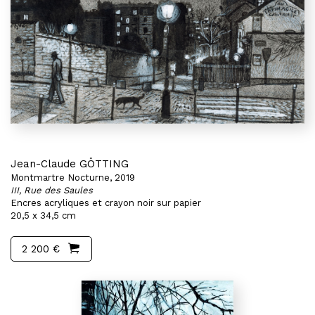
Jean-Claude GÖTTING
Montmartre Nocturne, 2019
III, Rue des Saules
Encres acryliques et crayon noir sur papier
20,5 x 34,5 cm
2 200 €