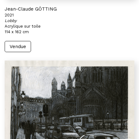
Jean-Claude GÖTTING
2021
Lobby
Acrylique sur toile
114 x 162 cm
Vendue