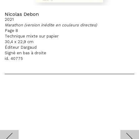
Nicolas Debon
2021
Marathon (version inédite en couleurs directes)
Page 8
Technique mixte sur papier
30,4 x 22,9 cm
Éditeur Dargaud
Signé en bas à droite
id. 40775