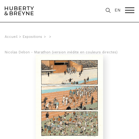
EN
Accueil
>
Expositions
>
>
Nicolas Debon - Marathon (version inédite en couleurs directes)