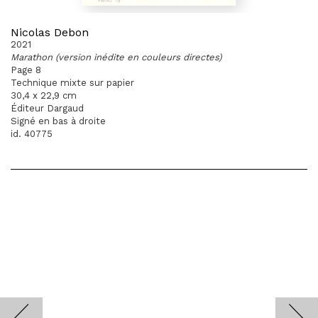
Nicolas Debon
2021
Marathon (version inédite en couleurs directes)
Page 8
Technique mixte sur papier
30,4 x 22,9 cm
Éditeur Dargaud
Signé en bas à droite
id. 40775