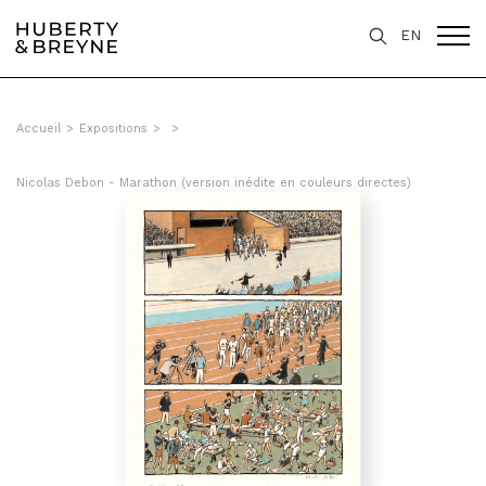
EN
Accueil
>
Expositions
>
>
Nicolas Debon - Marathon (version inédite en couleurs directes)