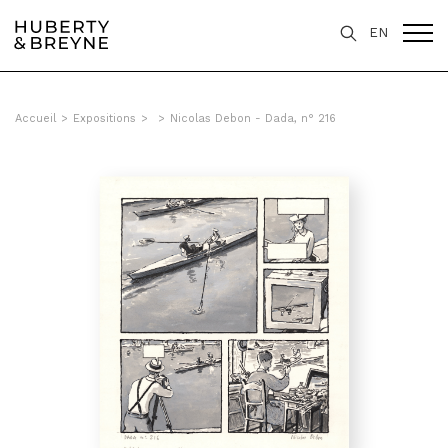
EN
Accueil
>
Expositions
>
>
Nicolas Debon - Dada, n° 216