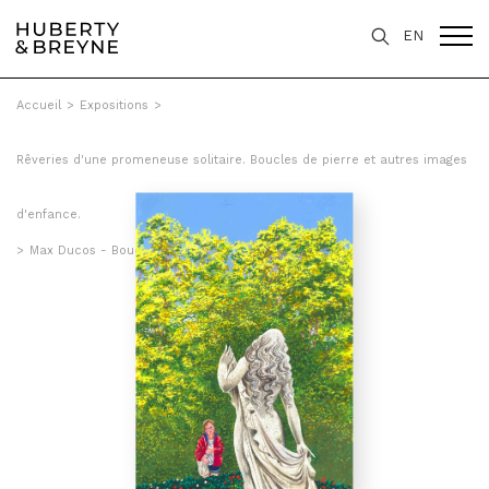
EN
Accueil
>
Expositions
>
Rêveries d'une promeneuse solitaire. Boucles de pierre et autres images
d'enfance.
>
Max Ducos - Boucle de pierre