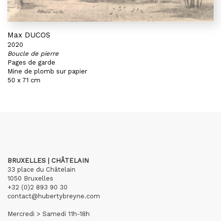
Max DUCOS
2020
Boucle de pierre
Pages de garde
Mine de plomb sur papier
50 x 71 cm
BRUXELLES | CHÂTELAIN
33 place du Châtelain
1050 Bruxelles
+32 (0)2 893 90 30
contact@hubertybreyne.com
Mercredi > Samedi 11h-18h