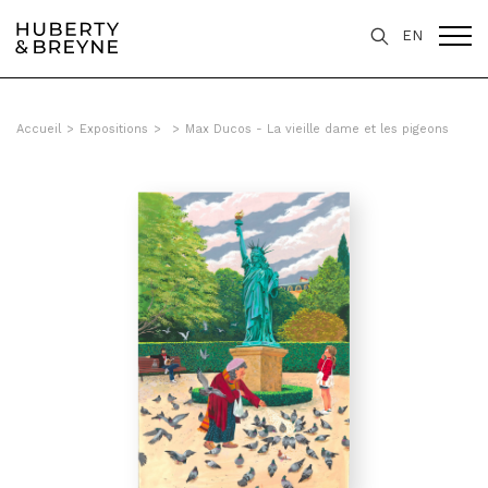
EN
Accueil
>
Expositions
>
>
Max Ducos - La vieille dame et les pigeons