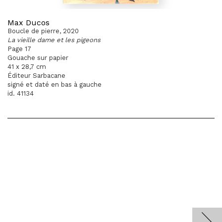
Max Ducos
Boucle de pierre, 2020
La vieille dame et les pigeons
Page 17
Gouache sur papier
41 x 28,7 cm
Éditeur Sarbacane
signé et daté en bas à gauche
id. 41134