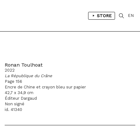
STORE
EN
Ronan Toulhoat
2022
La République du Crâne
Page 156
Encre de Chine et crayon bleu sur papier
42,7 x 34,9 cm
Éditeur Dargaud
Non signé
id. 41340