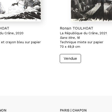
HOAT
Ronan TOULHOAT
du Crâne, 2020
La République du Crâne, 2021
Sans titre, 16
 et crayon bleu sur papier
Technique mixte sur papier
70 x 49,9 cm
Vendue
GNON
PARIS | CHAPON