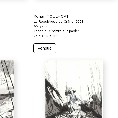
Ronan TOULHOAT
La République du Crâne, 2021
Maryam
Technique mixte sur papier
25,7 x 29,5 cm
Vendue