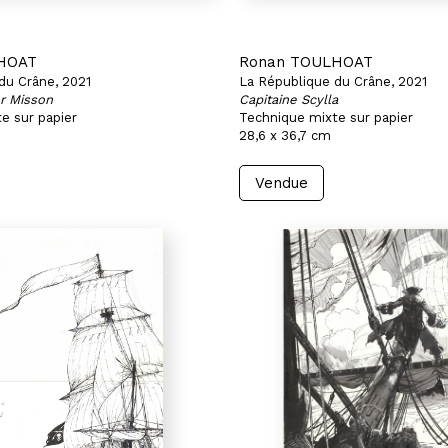
HOAT
Ronan TOULHOAT
du Crâne, 2021
La République du Crâne, 2021
er Misson
Capitaine Scylla
e sur papier
Technique mixte sur papier
28,6 x 36,7 cm
Vendue