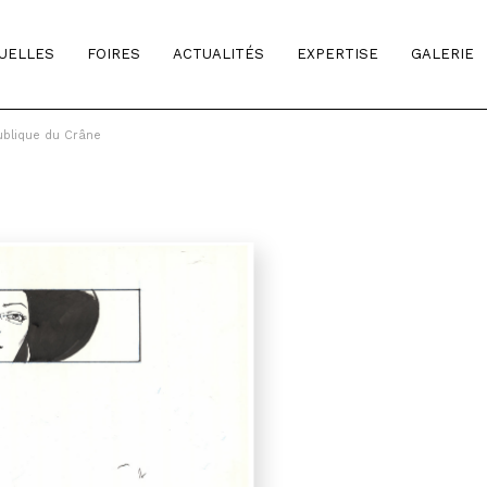
TUELLES
FOIRES
ACTUALITÉS
EXPERTISE
GALERIE
ublique du Crâne