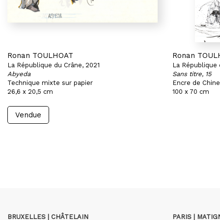
Ronan TOULHOAT
Ronan TOUL
La République du Crâne, 2021
La République 
Abyeda
Sans titre, 15
Technique mixte sur papier
Encre de Chine
26,6 x 20,5 cm
100 x 70 cm
Vendue
BRUXELLES | CHÂTELAIN
PARIS | MATI