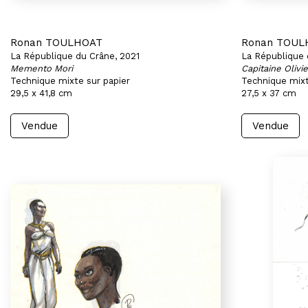
Ronan TOULHOAT
Ronan TOUL
La République du Crâne, 2021
La République 
Memento Mori
Capitaine Olivi
Technique mixte sur papier
Technique mixt
29,5 x 41,8 cm
27,5 x 37 cm
Vendue
Vendue