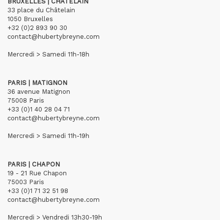
BRUXELLES | CHÂTELAIN
33 place du Châtelain
1050 Bruxelles
+32 (0)2 893 90 30
contact@hubertybreyne.com
Mercredi > Samedi 11h-18h
PARIS | MATIGNON
36 avenue Matignon
75008 Paris
+33 (0)1 40 28 04 71
contact@hubertybreyne.com
Mercredi > Samedi 11h-19h
PARIS | CHAPON
19 - 21 Rue Chapon
75003 Paris
+33 (0)1 71 32 51 98
contact@hubertybreyne.com
Mercredi > Vendredi 13h30-19h