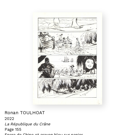
Ronan TOULHOAT
2022
La République du Crâne
Page 155
Encre de Chine et crayon bleu sur papier