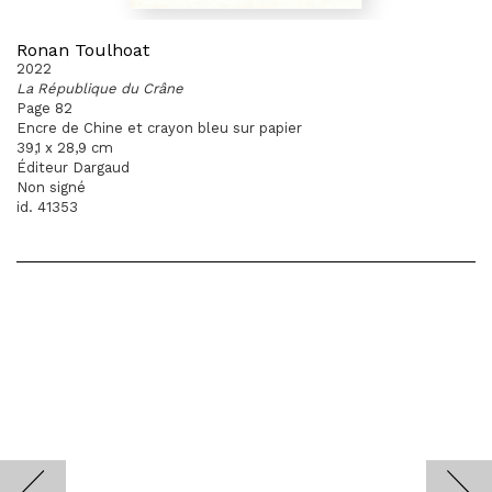
Ronan Toulhoat
2022
La République du Crâne
Page 82
Encre de Chine et crayon bleu sur papier
39,1 x 28,9 cm
Éditeur Dargaud
Non signé
id. 41353