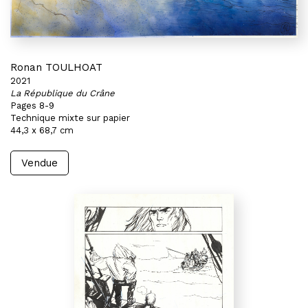
Ronan TOULHOAT
2021
La République du Crâne
Pages 8-9
Technique mixte sur papier
44,3 x 68,7 cm
Vendue