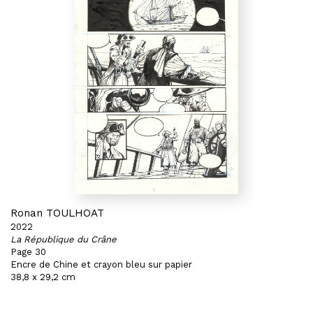
Ronan TOULHOAT
2022
La République du Crâne
Page 30
Encre de Chine et crayon bleu sur papier
38,8 x 29,2 cm