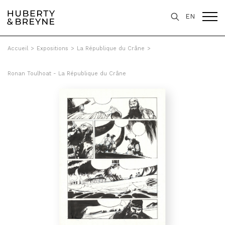
EN
Accueil
>
Expositions
>
La République du Crâne
>
Ronan Toulhoat - La République du Crâne