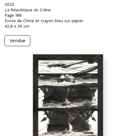
2022
La République du Crâne
Page 188
Encre de Chine et crayon bleu sur papier
42,9 x 35 cm
Vendue