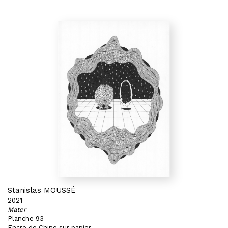
Stanislas MOUSSÉ
2021
Mater
Planche 93
Encre de Chine sur papier