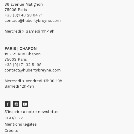
36 avenue Matignon
75008 Paris
+33 (0)1 40 28 04 71
contact@hubertybreyne.com
Mercredi > Samedi 11h-19h
PARIS | CHAPON
19 - 21 Rue Chapon
75003 Paris
+33 (0)1 71 32 51 98
contact@hubertybreyne.com
Mercredi > Vendredi 13h30-19h
Samedi 12h-19h
S'inscrire à notre newsletter
CGU/CGV
Mentions légales
Crédits