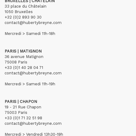
BRUXELLES | CHÂTELAIN
33 place du Châtelain
1050 Bruxelles
+32 (0)2 893 90 30
contact@hubertybreyne.com
Mercredi > Samedi 11h-18h
PARIS | MATIGNON
36 avenue Matignon
75008 Paris
+33 (0)1 40 28 04 71
contact@hubertybreyne.com
Mercredi > Samedi 11h-19h
PARIS | CHAPON
19 - 21 Rue Chapon
75003 Paris
+33 (0)1 71 32 51 98
contact@hubertybreyne.com
Mercredi > Vendredi 13h30-19h