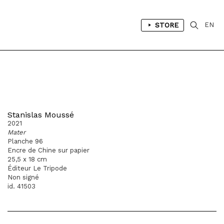
STORE
EN
Stanislas Moussé
2021
Mater
Planche 96
Encre de Chine sur papier
25,5 x 18 cm
Éditeur Le Tripode
Non signé
id. 41503