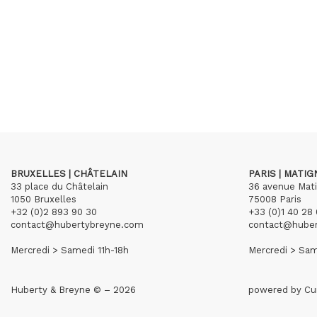
BRUXELLES | CHÂTELAIN
PARIS | MATI
33 place du Châtelain
36 avenue Mat
1050 Bruxelles
75008 Paris
+32 (0)2 893 90 30
+33 (0)1 40 28 
contact@hubertybreyne.com
contact@hube
Mercredi > Samedi 11h-18h
Mercredi > Sam
Huberty & Breyne © – 2026
powered by
Cu