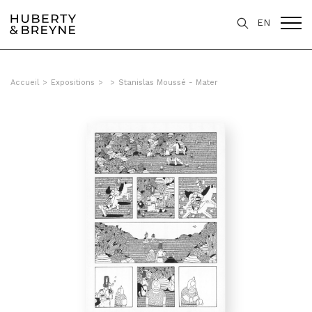
EN
Accueil
>
Expositions
>
>
Stanislas Moussé - Mater