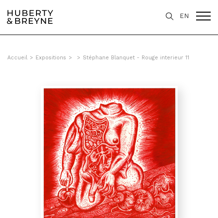
EN
Accueil
>
Expositions
>
>
Stéphane Blanquet - Rouge interieur 11