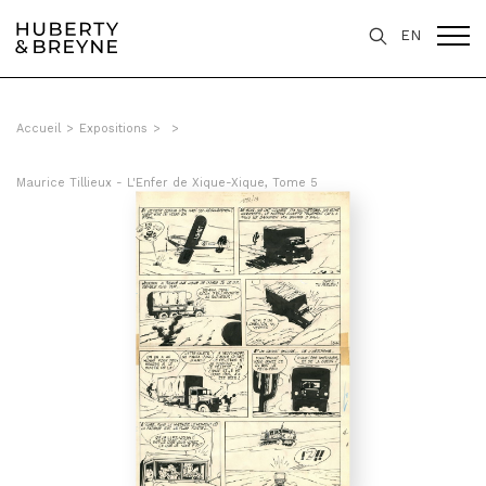
EN
Accueil
>
Expositions
>
>
Maurice Tillieux - L'Enfer de Xique-Xique, Tome 5