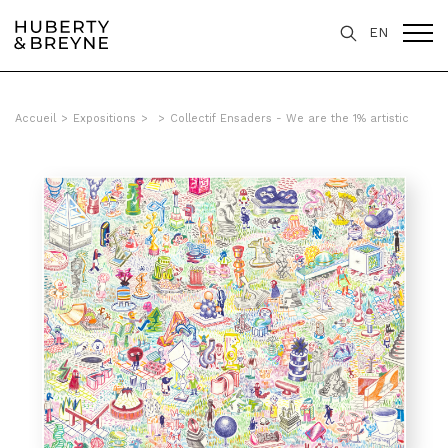
EN
Accueil
>
Expositions
>
>
Collectif Ensaders - We are the 1% artistic