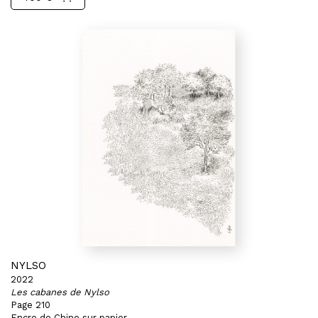
NYLSO
2022
Les cabanes de Nylso
Page 210
Encre de Chine sur papier