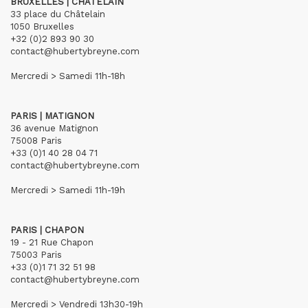
BRUXELLES | CHÂTELAIN
33 place du Châtelain
1050 Bruxelles
+32 (0)2 893 90 30
contact@hubertybreyne.com
Mercredi > Samedi 11h-18h
PARIS | MATIGNON
36 avenue Matignon
75008 Paris
+33 (0)1 40 28 04 71
contact@hubertybreyne.com
Mercredi > Samedi 11h-19h
PARIS | CHAPON
19 - 21 Rue Chapon
75003 Paris
+33 (0)1 71 32 51 98
contact@hubertybreyne.com
Mercredi > Vendredi 13h30-19h