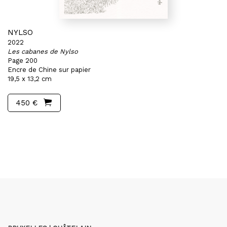
NYLSO
2022
Les cabanes de Nylso
Page 200
Encre de Chine sur papier
19,5 x 13,2 cm
450 €