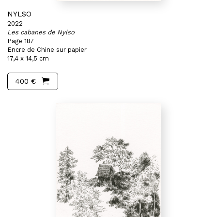
NYLSO
2022
Les cabanes de Nylso
Page 187
Encre de Chine sur papier
17,4 x 14,5 cm
400 €