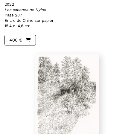
2022
Les cabanes de Nylso
Page 207
Encre de Chine sur papier
15,4 x 14,6 cm
400 €