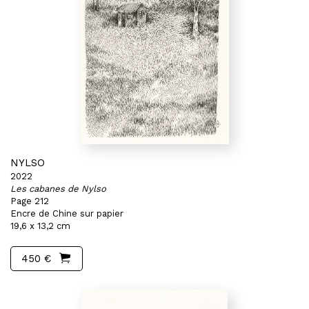
NYLSO
2022
Les cabanes de Nylso
Page 212
Encre de Chine sur papier
19,6 x 13,2 cm
450 €