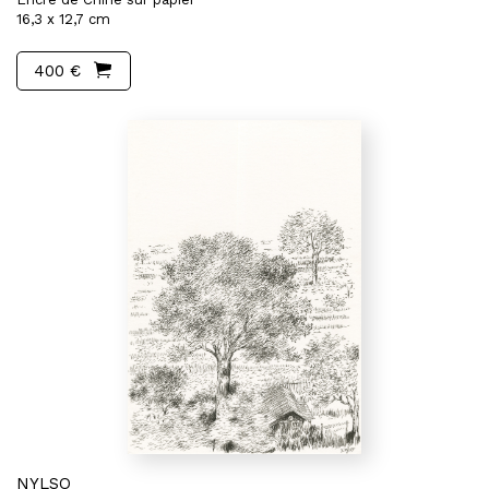
16,3 x 12,7 cm
400 €
NYLSO