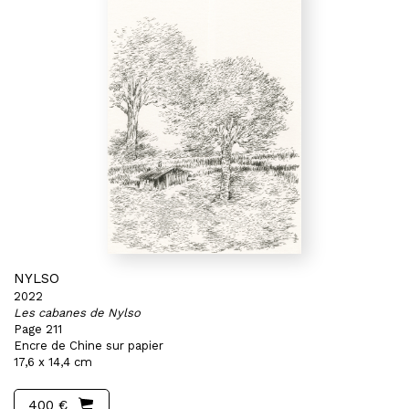
NYLSO
2022
Les cabanes de Nylso
Page 211
Encre de Chine sur papier
17,6 x 14,4 cm
400 €