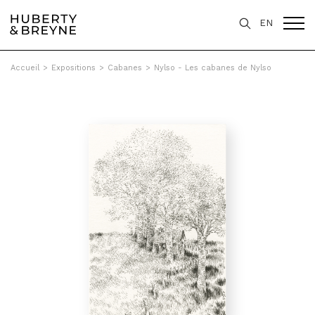
EN
Accueil
>
Expositions
>
Cabanes
>
Nylso - Les cabanes de Nylso