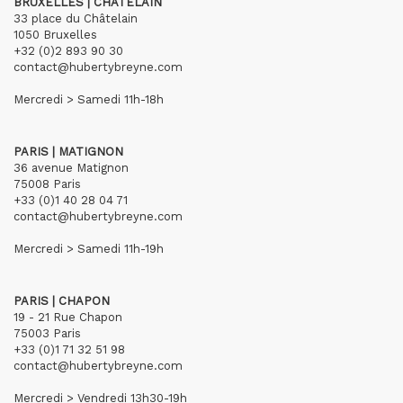
BRUXELLES | CHÂTELAIN
33 place du Châtelain
1050 Bruxelles
+32 (0)2 893 90 30
contact@hubertybreyne.com
Mercredi > Samedi 11h-18h
PARIS | MATIGNON
36 avenue Matignon
75008 Paris
+33 (0)1 40 28 04 71
contact@hubertybreyne.com
Mercredi > Samedi 11h-19h
PARIS | CHAPON
19 - 21 Rue Chapon
75003 Paris
+33 (0)1 71 32 51 98
contact@hubertybreyne.com
Mercredi > Vendredi 13h30-19h