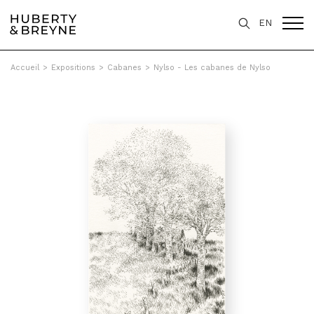
EN
Accueil
>
Expositions
>
Cabanes
>
Nylso - Les cabanes de Nylso