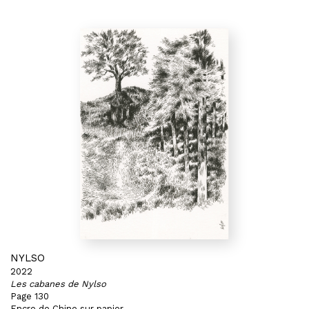
NYLSO
2022
Les cabanes de Nylso
Page 130
Encre de Chine sur papier