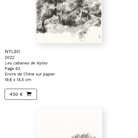
NYLSO
2022
Les cabanes de Nylso
Page 62
Encre de Chine sur papier
19,6 x 14,5 cm
450 €