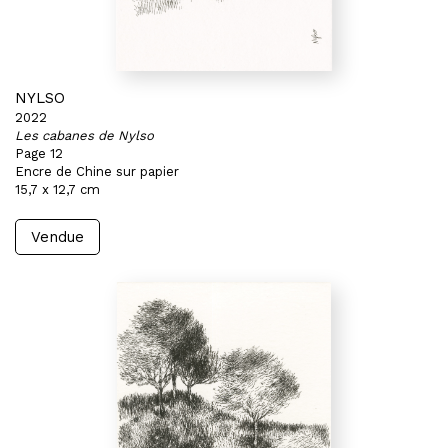
NYLSO
2022
Les cabanes de Nylso
Page 12
Encre de Chine sur papier
15,7 x 12,7 cm
Vendue