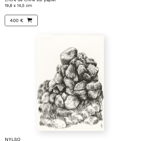
19,8 x 14,5 cm
400 €
NYLSO