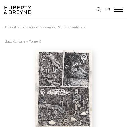
EN
Accueil
>
Expositions
>
Jean de l'Ours et autres
>
Mattt Konture - Tome 3