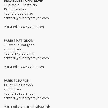
BRUXELLES | CHÂTELAIN
33 place du Châtelain
1050 Bruxelles
+32 (0)2 893 90 30
contact@hubertybreyne.com
Mercredi > Samedi 11h-18h
PARIS | MATIGNON
36 avenue Matignon
75008 Paris
+33 (0)1 40 28 04 71
contact@hubertybreyne.com
Mercredi > Samedi 11h-19h
PARIS | CHAPON
19 - 21 Rue Chapon
75003 Paris
+33 (0)1 71 32 51 98
contact@hubertybreyne.com
Mercredi > Vendredi 13h30-19h