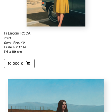
François ROCA
2021
Sans titre, 49
Huile sur toile
116 x 89 cm
10 000 €