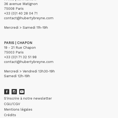
36 avenue Matignon
75008 Paris
+33 (0)1 40 28 04 71
contact@hubertybreyne.com
Mercredi > Samedi 11h-19h
PARIS | CHAPON
19 - 21 Rue Chapon
75003 Paris
+33 (0)1 71 32 51 98
contact@hubertybreyne.com
Mercredi > Vendredi 13h30-19h
Samedi 12h-19h
S'inscrire à notre newsletter
CGU/CGV
Mentions légales
Crédits