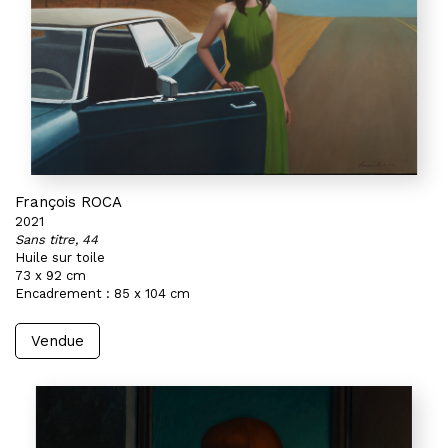
François ROCA
2021
Sans titre, 44
Huile sur toile
73 x 92 cm
Encadrement : 85 x 104 cm
Vendue