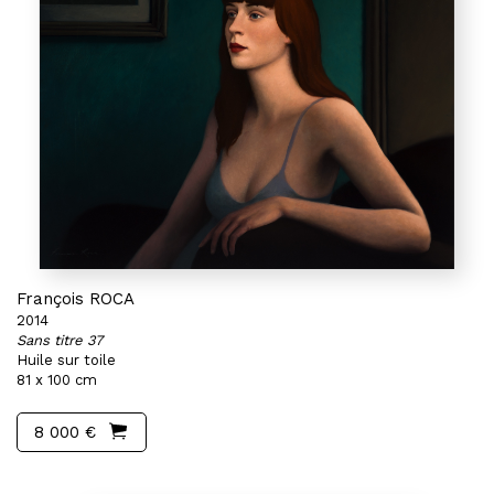
François ROCA
2014
Sans titre 37
Huile sur toile
81 x 100 cm
8 000 €