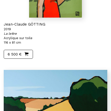
Jean-Claude GÖTTING
2019
La lettre
Acrylique sur toile
116 x 81 cm
6 500 €