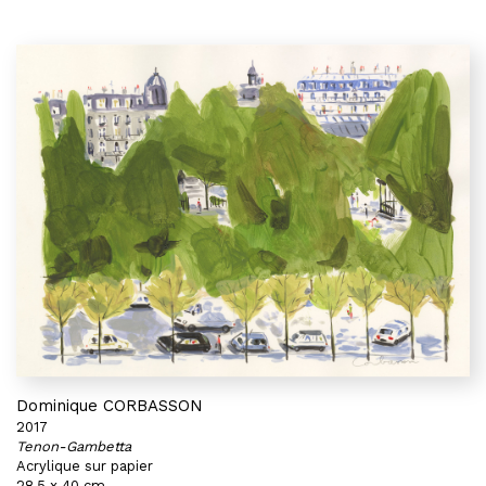
Dominique CORBASSON
2017
Tenon-Gambetta
Acrylique sur papier
28,5 x 40 cm