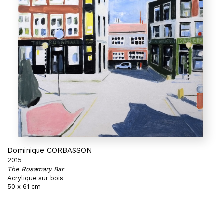
Dominique CORBASSON
2015
The Rosamary Bar
Acrylique sur bois
50 x 61 cm