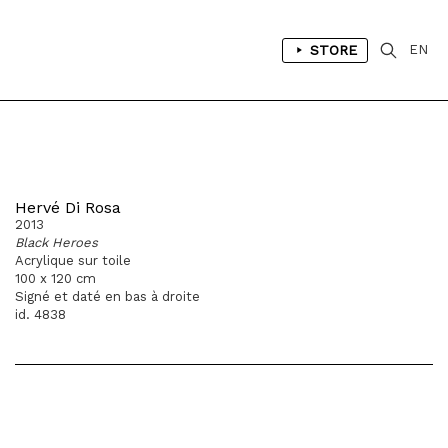
STORE
EN
Hervé Di Rosa
2013
Black Heroes
Acrylique sur toile
100 x 120 cm
Signé et daté en bas à droite
id. 4838