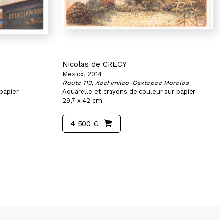
Nicolas de CRÉCY
Mexico, 2014
Route 113, Xochimilco-Oaxtepec Morelos
papier
Aquarelle et crayons de couleur sur papier
29,7 x 42 cm
4 500 €