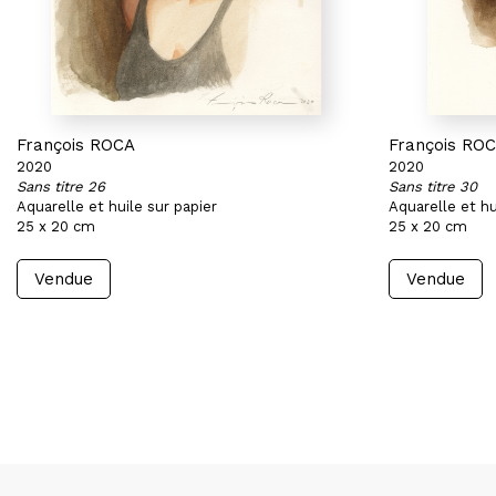
François ROCA
François RO
2020
2020
Sans titre 26
Sans titre 30
Aquarelle et huile sur papier
Aquarelle et hu
25 x 20 cm
25 x 20 cm
Vendue
Vendue