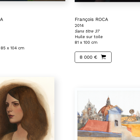
CA
François ROCA
2014
Sans titre 37
Huile sur toile
81 x 100 cm
 85 x 104 cm
8 000 €