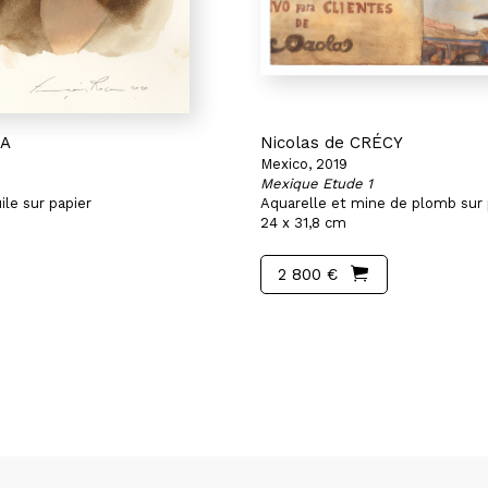
CA
Nicolas de CRÉCY
Mexico, 2019
Mexique Etude 1
ile sur papier
Aquarelle et mine de plomb sur 
24 x 31,8 cm
2 800 €