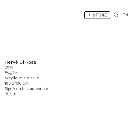
STORE
EN
Hervé Di Rosa
2015
Fragile
Acrylique sur toile
100 x 100 cm
Signé en bas au centre
id. 531