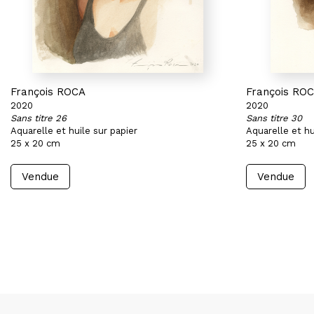
François ROCA
François RO
2020
2020
Sans titre 26
Sans titre 30
Aquarelle et huile sur papier
Aquarelle et hu
25 x 20 cm
25 x 20 cm
Vendue
Vendue