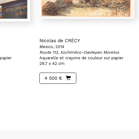
Nicolas de CRÉCY
Mexico, 2014
Route 113, Xochimilco-Oaxtepec Morelos
papier
Aquarelle et crayons de couleur sur papier
29,7 x 42 cm
4 500 €