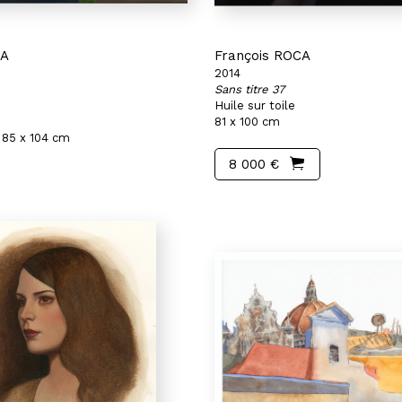
CA
François ROCA
2014
Sans titre 37
Huile sur toile
81 x 100 cm
 85 x 104 cm
8 000 €