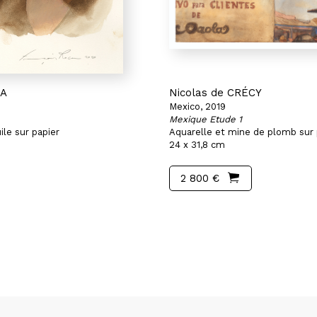
CA
Nicolas de CRÉCY
Mexico, 2019
Mexique Etude 1
ile sur papier
Aquarelle et mine de plomb sur 
24 x 31,8 cm
2 800 €