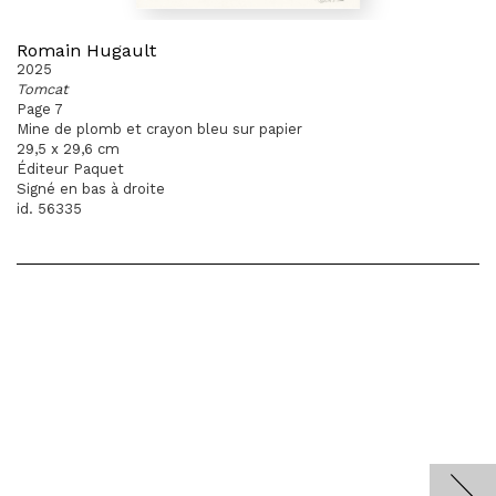
Romain Hugault
2025
Tomcat
Page 7
Mine de plomb et crayon bleu sur papier
29,5 x 29,6 cm
Éditeur Paquet
Signé en bas à droite
id. 56335