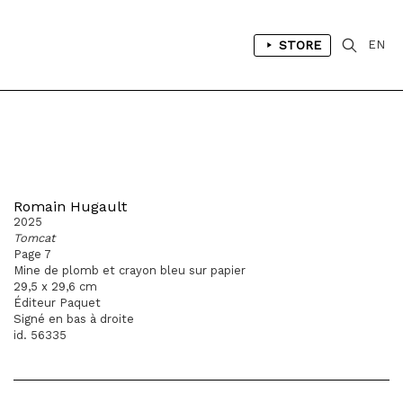
STORE
EN
Romain Hugault
2025
Tomcat
Page 7
Mine de plomb et crayon bleu sur papier
29,5 x 29,6 cm
Éditeur Paquet
Signé en bas à droite
id. 56335