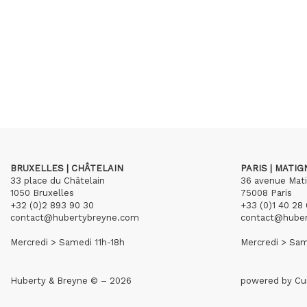
BRUXELLES | CHÂTELAIN
PARIS | MATI
33 place du Châtelain
36 avenue Mat
1050 Bruxelles
75008 Paris
+32 (0)2 893 90 30
+33 (0)1 40 28 
contact@hubertybreyne.com
contact@hube
Mercredi > Samedi 11h-18h
Mercredi > Sam
Huberty & Breyne © – 2026
powered by
Cu