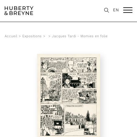
EN
Accueil
>
Expositions
>
>
Jacques Tardi - Momies en folie