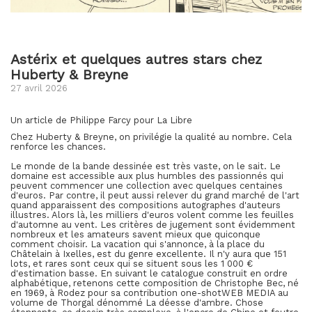
Astérix et quelques autres stars chez
Huberty & Breyne
27 avril 2026
Un article de Philippe Farcy pour La Libre
Chez Huberty & Breyne, on privilégie la qualité au nombre. Cela
renforce les chances.
Le monde de la bande dessinée est très vaste, on le sait. Le
domaine est accessible aux plus humbles des passionnés qui
peuvent commencer une collection avec quelques centaines
d'euros. Par contre, il peut aussi relever du grand marché de l'art
quand apparaissent des compositions autographes d'auteurs
illustres. Alors là, les milliers d'euros volent comme les feuilles
d'automne au vent. Les critères de jugement sont évidemment
nombreux et les amateurs savent mieux que quiconque
comment choisir. La vacation qui s'annonce, à la place du
Châtelain à Ixelles, est du genre excellente. Il n'y aura que 151
lots, et rares sont ceux qui se situent sous les 1 000 €
d'estimation basse. En suivant le catalogue construit en ordre
alphabétique, retenons cette composition de Christophe Bec, né
en 1969, à Rodez pour sa contribution one-shotWEB MEDIA au
volume de Thorgal dénommé La déesse d'ambre. Chose