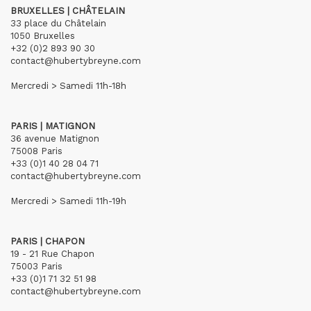
BRUXELLES | CHÂTELAIN
33 place du Châtelain
1050 Bruxelles
+32 (0)2 893 90 30
contact@hubertybreyne.com
Mercredi > Samedi 11h-18h
PARIS | MATIGNON
36 avenue Matignon
75008 Paris
+33 (0)1 40 28 04 71
contact@hubertybreyne.com
Mercredi > Samedi 11h-19h
PARIS | CHAPON
19 - 21 Rue Chapon
75003 Paris
+33 (0)1 71 32 51 98
contact@hubertybreyne.com