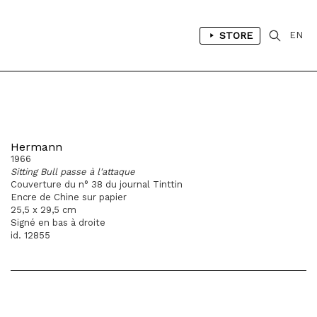
STORE
EN
Hermann
1966
Sitting Bull passe à l'attaque
Couverture du n° 38 du journal Tinttin
Encre de Chine sur papier
25,5 x 29,5 cm
Signé en bas à droite
id. 12855