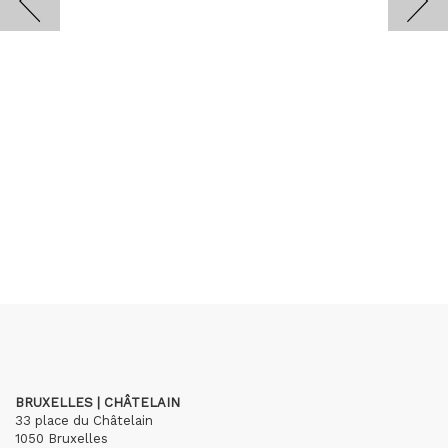
BRUXELLES | CHÂTELAIN
33 place du Châtelain
1050 Bruxelles