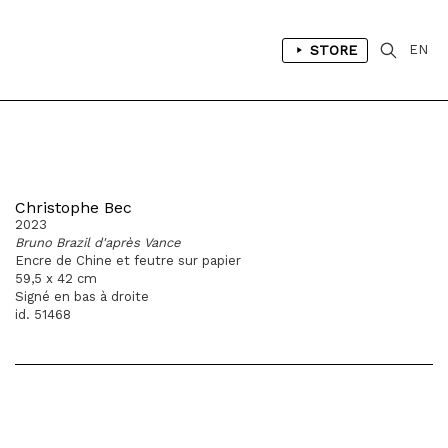
STORE
EN
Christophe Bec
2023
Bruno Brazil d'après Vance
Encre de Chine et feutre sur papier
59,5 x 42 cm
Signé en bas à droite
id. 51468