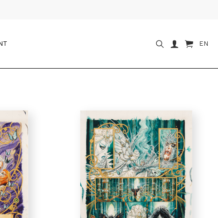
NT
EN