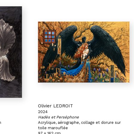
Olivier LEDROIT
2024
Hadès et Perséphone
n
Acrylique, aérographe, collage et dorure sur
toile marouflée
97 x 162 cm