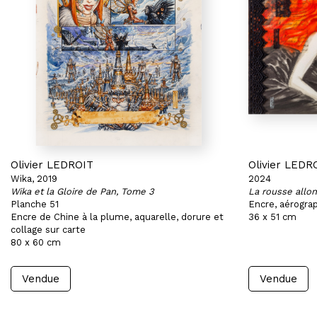
Olivier LEDROIT
Olivier LEDR
Wika, 2019
2024
Wika et la Gloire de Pan, Tome 3
La rousse allo
Planche 51
Encre, aérograp
Encre de Chine à la plume, aquarelle, dorure et
36 x 51 cm
collage sur carte
80 x 60 cm
Vendue
Vendue