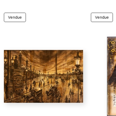
Vendue
Vendue