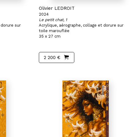
Olivier LEDROIT
2024
Le petit chat, 1
 dorure sur
Acrylique, aérographe, collage et dorure sur
toile marouflée
35 x 27 cm
2 200 €