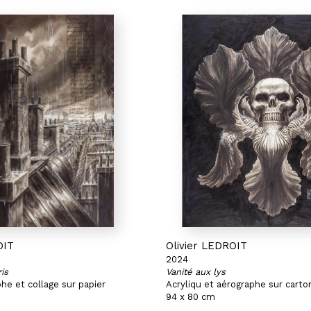
OIT
Olivier LEDROIT
2024
is
Vanité aux lys
he et collage sur papier
Acryliqu et aérographe sur carto
94 x 80 cm