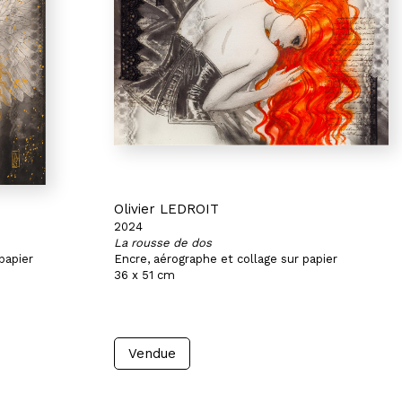
Olivier LEDROIT
2024
La rousse de dos
papier
Encre, aérographe et collage sur papier
36 x 51 cm
Vendue