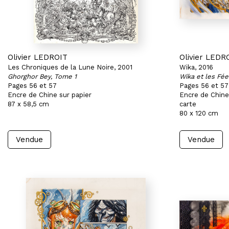
Olivier LEDROIT
Olivier LEDR
Les Chroniques de la Lune Noire, 2001
Wika, 2016
Ghorghor Bey, Tome 1
Wika et les Fée
Pages 56 et 57
Pages 56 et 57
Encre de Chine sur papier
Encre de Chine,
87 x 58,5 cm
carte
80 x 120 cm
Vendue
Vendue