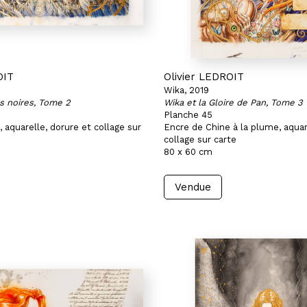
OIT
Olivier LEDROIT
Wika, 2019
s noires, Tome 2
Wika et la Gloire de Pan, Tome 3
Planche 45
 aquarelle, dorure et collage sur
Encre de Chine à la plume, aquar
collage sur carte
80 x 60 cm
Vendue