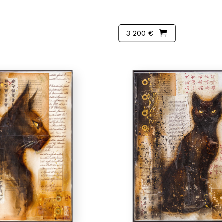
3 200 €