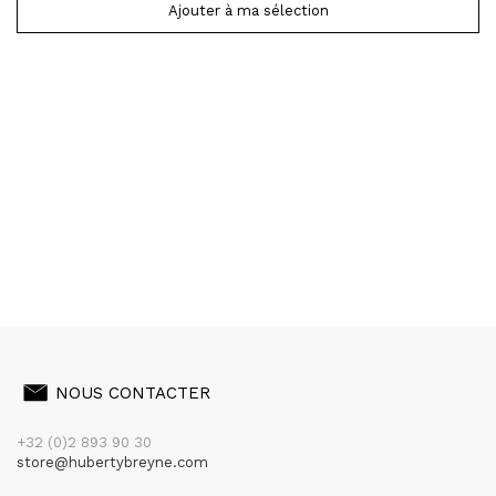
Ajouter à ma sélection
NOUS CONTACTER
+32 (0)2 893 90 30
store@hubertybreyne.com