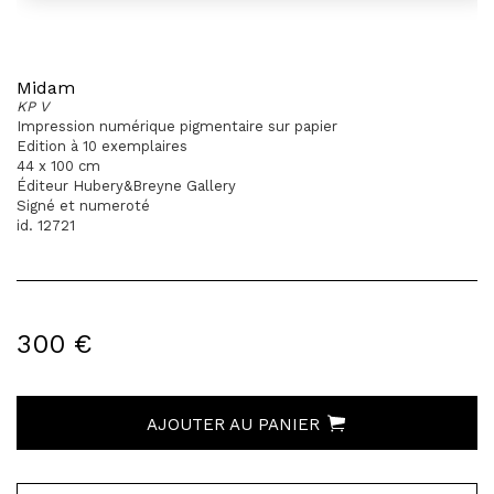
Midam
KP V
Impression numérique pigmentaire sur papier
Edition à 10 exemplaires
44 x 100 cm
Éditeur Hubery&Breyne Gallery
Signé et numeroté
id. 12721
300 €
AJOUTER AU PANIER