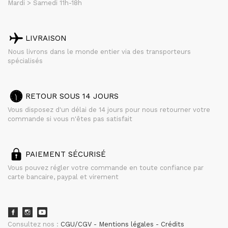
Mardi > Samedi 11h-18h
LIVRAISON
Nous livrons dans le monde entier via des transporteurs
spécialisés
RETOUR SOUS 14 JOURS
Vous disposez d'un délai de 14 jours pour nous retourner votre
commande si vous n'êtes pas satisfait
PAIEMENT SÉCURISÉ
Vous pouvez régler votre commande en toute confiance par
carte bancaire, paypal et virement
Consultez nos :
CGU/CGV
Mentions légales
Crédits