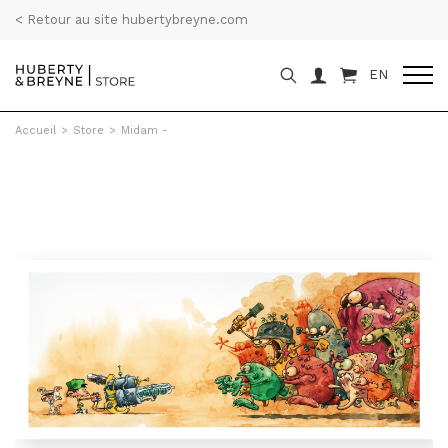
< Retour au site hubertybreyne.com
EN
Accueil
>
Store
>
Midam -