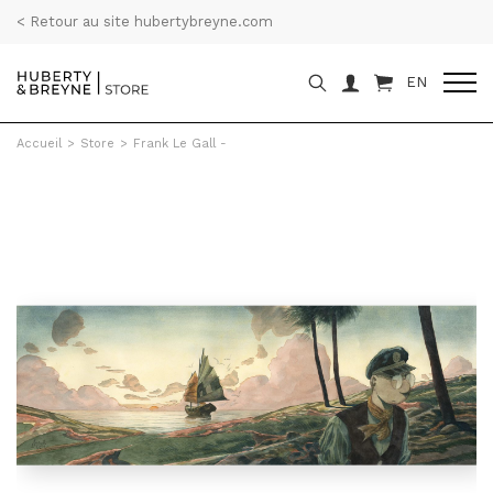
< Retour au site hubertybreyne.com
EN
Accueil
>
Store
>
Frank Le Gall -