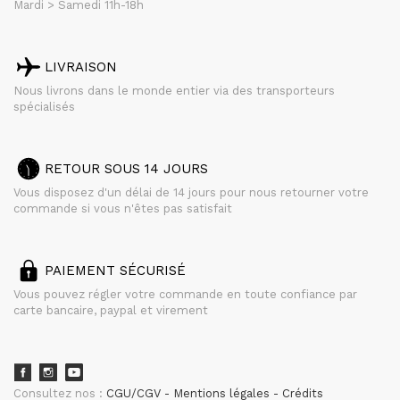
Mardi > Samedi 11h-18h
LIVRAISON
Nous livrons dans le monde entier via des transporteurs
spécialisés
RETOUR SOUS 14 JOURS
Vous disposez d'un délai de 14 jours pour nous retourner votre
commande si vous n'êtes pas satisfait
PAIEMENT SÉCURISÉ
Vous pouvez régler votre commande en toute confiance par
carte bancaire, paypal et virement
Consultez nos :
CGU/CGV
Mentions légales
Crédits