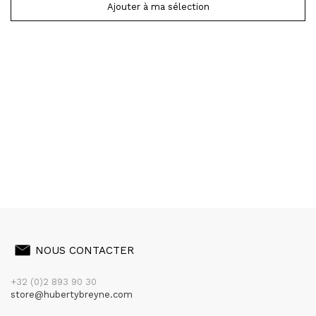
Ajouter à ma sélection
NOUS CONTACTER
+32 (0)2 893 90 30
store@hubertybreyne.com