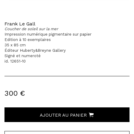
Frank Le Gall
Coucher de soleil sur la mer
Impression numérique pigmentaire sur papier
Edition à 10 exemplaires
35 x 85 cm
Éditeur Huberty&Breyne Gallery
Signé et numeroté
id. 12651-10
300 €
AJOUTER AU PANIER