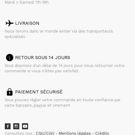
Mardi > Samedi 11h-18h
LIVRAISON
Nous livrons dans le monde entier via des transporteurs
spécialisés
RETOUR SOUS 14 JOURS
Vous disposez d'un délai de 14 jours pour nous retourner votre
commande si vous n'êtes pas satisfait
PAIEMENT SÉCURISÉ
Vous pouvez régler votre commande en toute confiance par
carte bancaire, paypal et virement
Consultez nos :
CGU/CGV
Mentions légales
Crédits