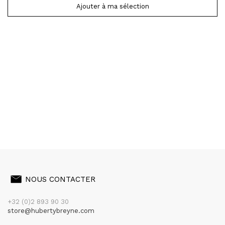
Ajouter à ma sélection
NOUS CONTACTER
+32 (0)2 893 90 30
store@hubertybreyne.com