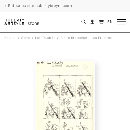
< Retour au site hubertybreyne.com
EN
Accueil
>
Store
>
Les Frustrés
>
Claire Bretécher - Les Frustrés