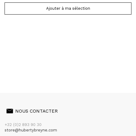
Ajouter à ma sélection
NOUS CONTACTER
+32 (0)2 893 90 30
store@hubertybreyne.com