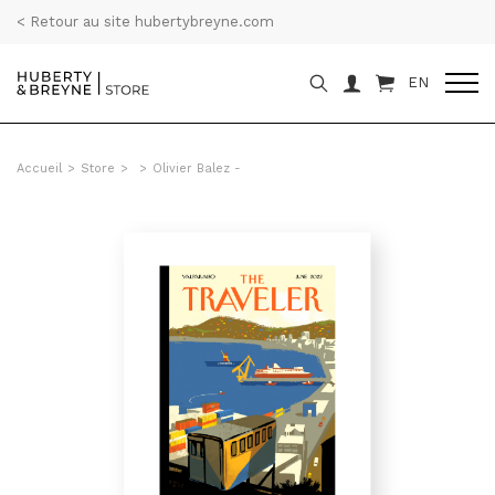
< Retour au site hubertybreyne.com
EN
Accueil
>
Store
>
>
Olivier Balez -