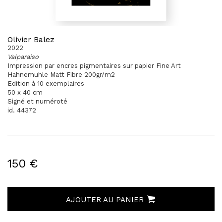
Olivier Balez
2022
Valparaiso
Impression par encres pigmentaires sur papier Fine Art
Hahnemuhle Matt Fibre 200gr/m2
Edition à 10 exemplaires
50 x 40 cm
Signé et numéroté
id. 44372
150 €
AJOUTER AU PANIER