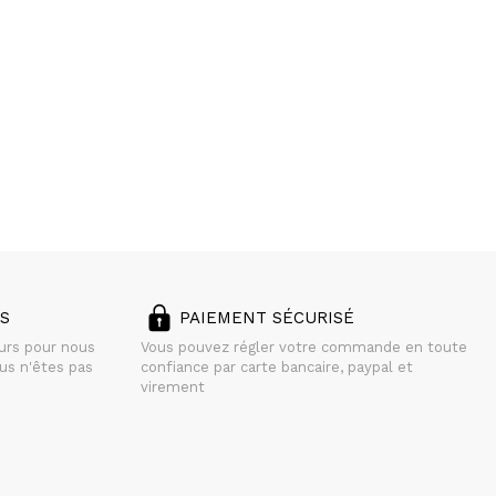
S
PAIEMENT SÉCURISÉ
ours pour nous
Vous pouvez régler votre commande en toute
us n'êtes pas
confiance par carte bancaire, paypal et
virement