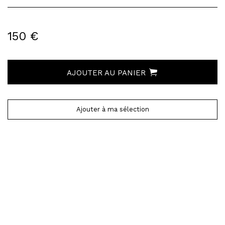
150 €
AJOUTER AU PANIER
Ajouter à ma sélection