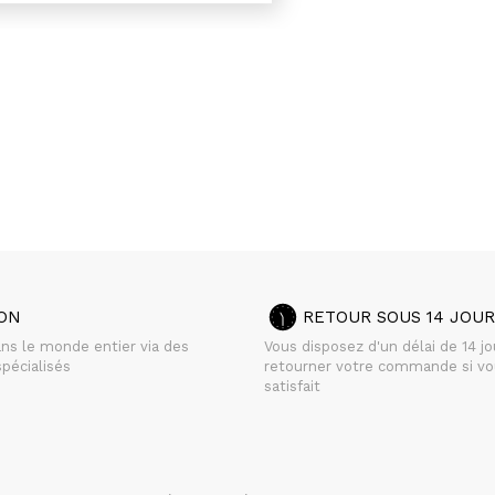
SON
RETOUR SOUS 14 JOUR
ans le monde entier via des
Vous disposez d'un délai de 14 j
pécialisés
retourner votre commande si vo
satisfait