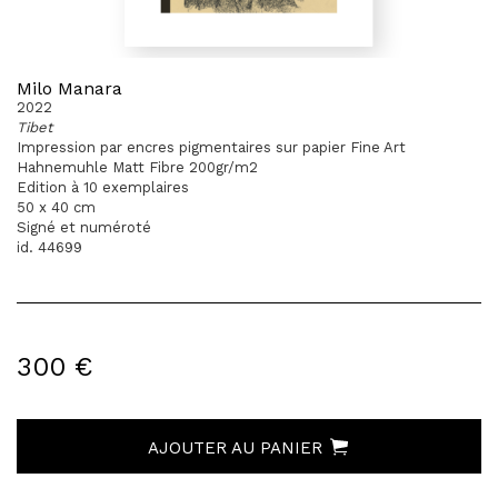
Milo Manara
2022
Tibet
Impression par encres pigmentaires sur papier Fine Art
Hahnemuhle Matt Fibre 200gr/m2
Edition à 10 exemplaires
50 x 40 cm
Signé et numéroté
id. 44699
300 €
AJOUTER AU PANIER