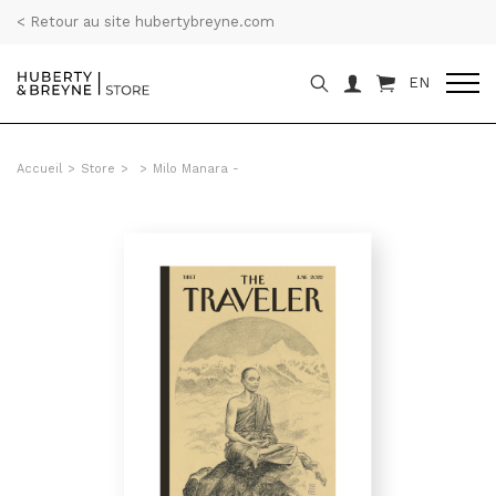
< Retour au site hubertybreyne.com
EN
Accueil
>
Store
>
>
Milo Manara -