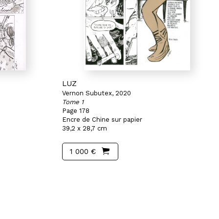
LUZ
Vernon Subutex, 2020
Tome 1
Page 178
Encre de Chine sur papier
39,2 x 28,7 cm
1 000 €