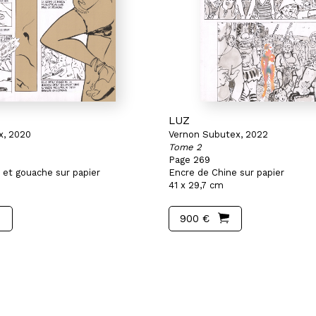
LUZ
x, 2020
Vernon Subutex, 2022
Tome 2
Page 269
 et gouache sur papier
Encre de Chine sur papier
41 x 29,7 cm
900 €