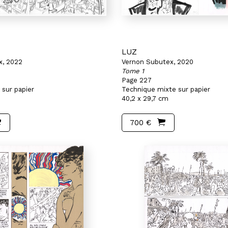
LUZ
x, 2022
Vernon Subutex, 2020
Tome 1
Page 227
 sur papier
Technique mixte sur papier
40,2 x 29,7 cm
700 €