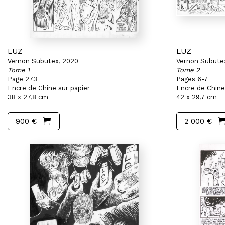
LUZ
LUZ
Vernon Subutex, 2020
Vernon Subute
Tome 1
Tome 2
Page 273
Pages 6-7
Encre de Chine sur papier
Encre de Chine
38 x 27,8 cm
42 x 29,7 cm
900 €
2 000 €