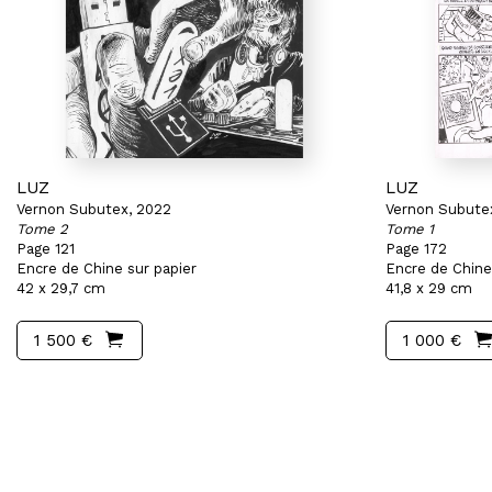
LUZ
LUZ
Vernon Subutex, 2022
Vernon Subute
Tome 2
Tome 1
Page 121
Page 172
Encre de Chine sur papier
Encre de Chine
42 x 29,7 cm
41,8 x 29 cm
1 500 €
1 000 €