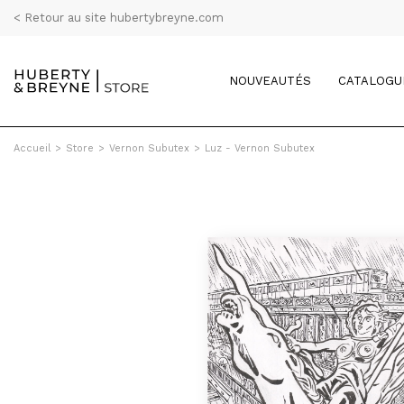
< Retour au site hubertybreyne.com
NOUVEAUTÉS
CATALOGU
Accueil
>
Store
>
Vernon Subutex
>
Luz - Vernon Subutex