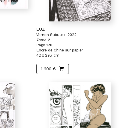
LUZ
Vernon Subutex, 2022
Tome 2
Page 128
Encre de Chine sur papier
42 x 29,7 cm
1 200 €