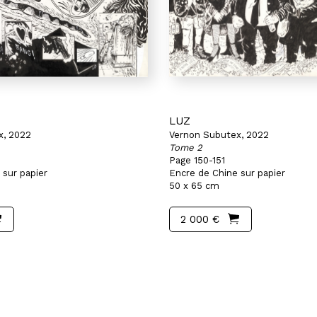
LUZ
x, 2022
Vernon Subutex, 2022
Tome 2
Page 150-151
 sur papier
Encre de Chine sur papier
50 x 65 cm
2 000 €