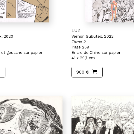
LUZ
x, 2020
Vernon Subutex, 2022
Tome 2
Page 269
 et gouache sur papier
Encre de Chine sur papier
41 x 29,7 cm
900 €