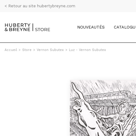
< Retour au site hubertybreyne.com
NOUVEAUTÉS
CATALOGU
Accueil
>
Store
>
Vernon Subutex
>
Luz - Vernon Subutex