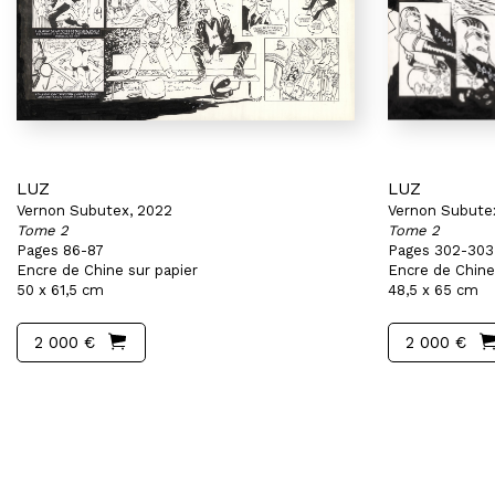
LUZ
LUZ
Vernon Subutex, 2022
Vernon Subute
Tome 2
Tome 2
Pages 86-87
Pages 302-303
Encre de Chine sur papier
Encre de Chine
50 x 61,5 cm
48,5 x 65 cm
2 000 €
2 000 €