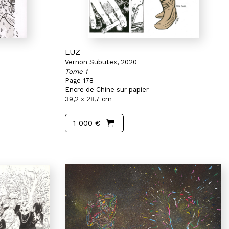
LUZ
Vernon Subutex, 2020
Tome 1
Page 178
Encre de Chine sur papier
39,2 x 28,7 cm
1 000 €