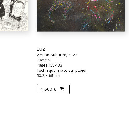
LUZ
Vernon Subutex, 2022
Tome 2
Pages 132-133
Technique mixte sur papier
50,2 x 65 cm
1 600 €