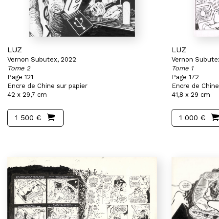
LUZ
LUZ
Vernon Subutex, 2022
Vernon Subute
Tome 2
Tome 1
Page 121
Page 172
Encre de Chine sur papier
Encre de Chine
42 x 29,7 cm
41,8 x 29 cm
1 500 €
1 000 €