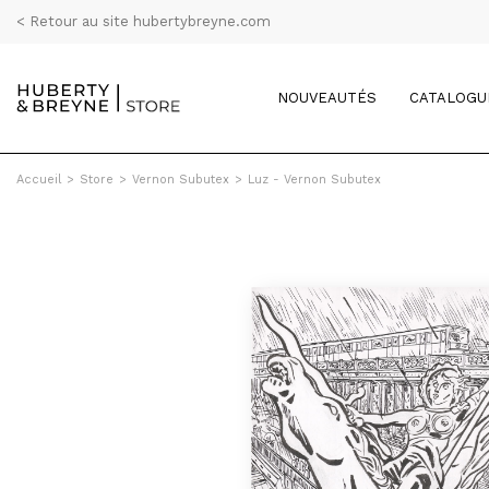
< Retour au site hubertybreyne.com
NOUVEAUTÉS
CATALOGU
Accueil
>
Store
>
Vernon Subutex
>
Luz - Vernon Subutex