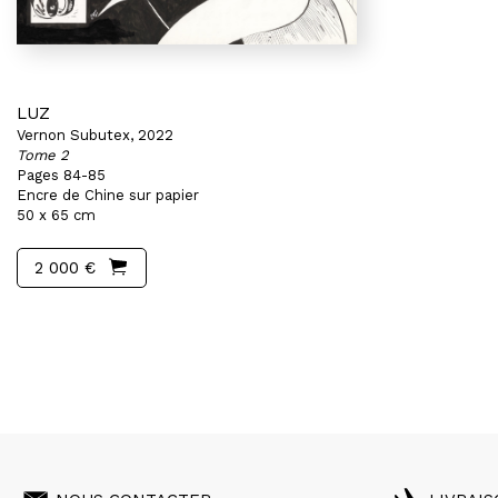
LUZ
Vernon Subutex, 2022
Tome 2
Pages 84-85
Encre de Chine sur papier
50 x 65 cm
2 000 €