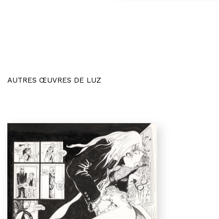
AUTRES ŒUVRES DE LUZ