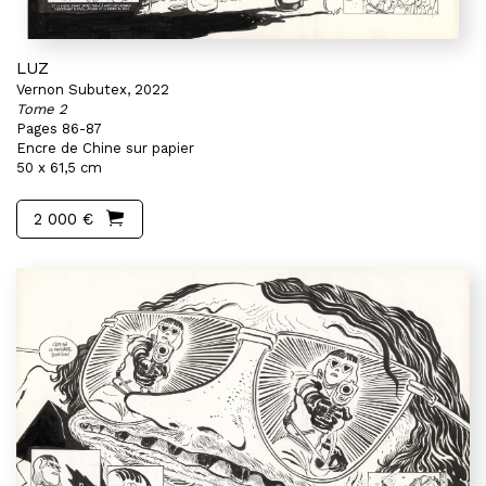
LUZ
Vernon Subutex, 2022
Tome 2
Pages 86-87
Encre de Chine sur papier
50 x 61,5 cm
2 000 €