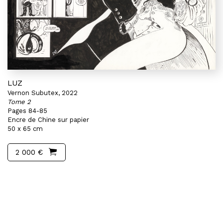
LUZ
Vernon Subutex, 2022
Tome 2
Pages 84-85
Encre de Chine sur papier
50 x 65 cm
2 000 €