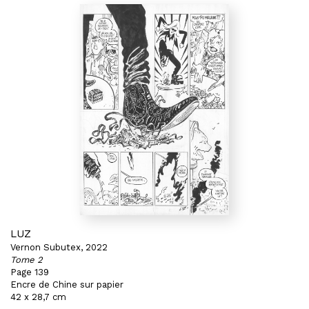
LUZ
Vernon Subutex, 2022
Tome 2
Page 139
Encre de Chine sur papier
42 x 28,7 cm