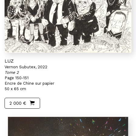
LUZ
Vernon Subutex, 2022
Tome 2
Page 150-151
Encre de Chine sur papier
50 x 65 cm
2 000 €