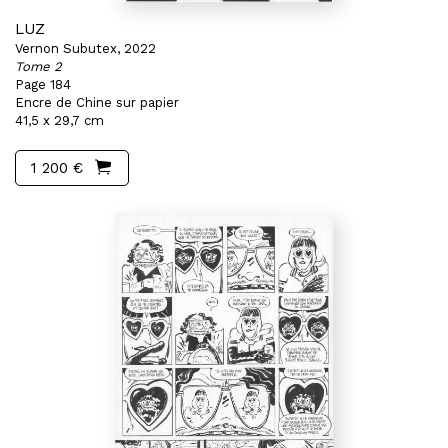
LUZ
Vernon Subutex, 2022
Tome 2
Page 184
Encre de Chine sur papier
41,5 x 29,7 cm
1 200 €