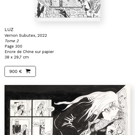
LUZ
Vernon Subutex, 2022
Tome 2
Page 300
Encre de Chine sur papier
38 x 29,7 cm
900 €