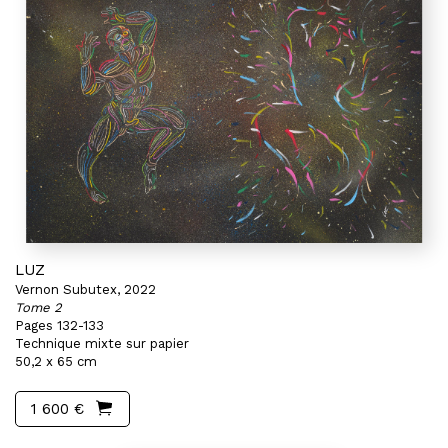
LUZ
Vernon Subutex, 2022
Tome 2
Pages 132-133
Technique mixte sur papier
50,2 x 65 cm
1 600 €