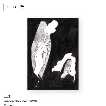
900 €
LUZ
Vernon Subutex, 2020
Tome 1