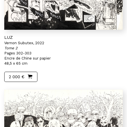
LUZ
Vernon Subutex, 2022
Tome 2
Pages 302-303
Encre de Chine sur papier
48,5 x 65 cm
2 000 €