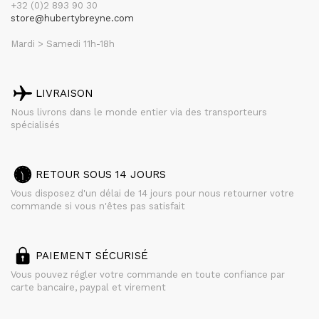
+32 (0)2 893 90 30
store@hubertybreyne.com
Mardi > Samedi 11h-18h
LIVRAISON
Nous livrons dans le monde entier via des transporteurs
spécialisés
RETOUR SOUS 14 JOURS
Vous disposez d'un délai de 14 jours pour nous retourner votre
commande si vous n'êtes pas satisfait
PAIEMENT SÉCURISÉ
Vous pouvez régler votre commande en toute confiance par
carte bancaire, paypal et virement