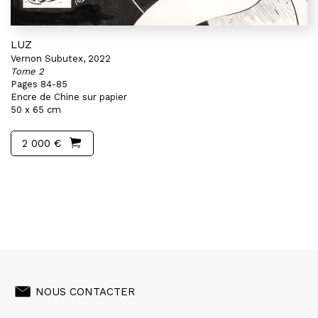
LUZ
Vernon Subutex, 2022
Tome 2
Pages 84-85
Encre de Chine sur papier
50 x 65 cm
2 000 €
NOUS CONTACTER