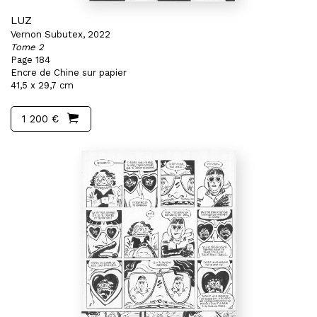
LUZ
Vernon Subutex, 2022
Tome 2
Page 184
Encre de Chine sur papier
41,5 x 29,7 cm
1 200 €