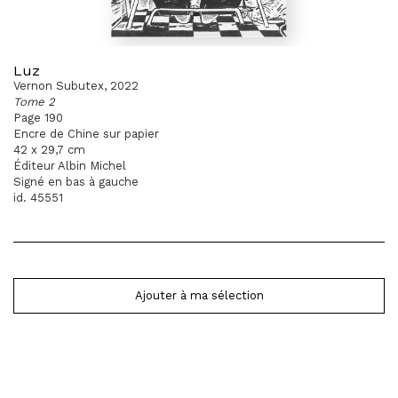
Luz
Vernon Subutex, 2022
Tome 2
Page 190
Encre de Chine sur papier
42 x 29,7 cm
Éditeur Albin Michel
Signé en bas à gauche
id. 45551
Ajouter à ma sélection