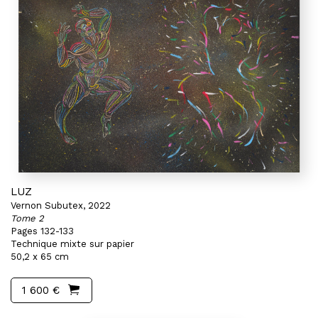
LUZ
Vernon Subutex, 2022
Tome 2
Pages 132-133
Technique mixte sur papier
50,2 x 65 cm
1 600 €