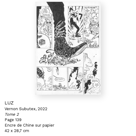
LUZ
Vernon Subutex, 2022
Tome 2
Page 139
Encre de Chine sur papier
42 x 28,7 cm