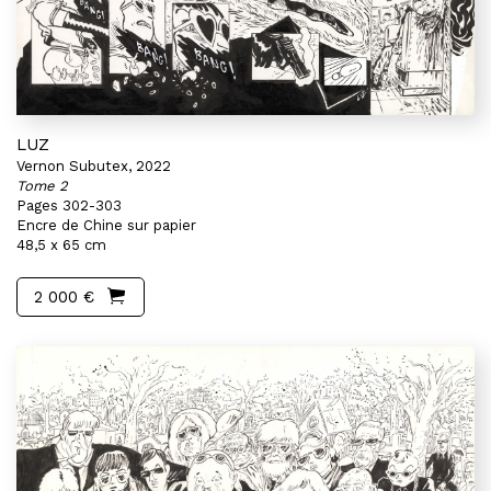
LUZ
Vernon Subutex, 2022
Tome 2
Pages 302-303
Encre de Chine sur papier
48,5 x 65 cm
2 000 €