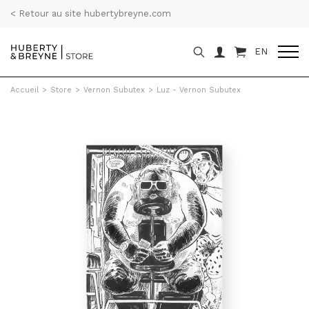
< Retour au site hubertybreyne.com
EN
Accueil
>
Store
>
Vernon Subutex
>
Luz - Vernon Subutex