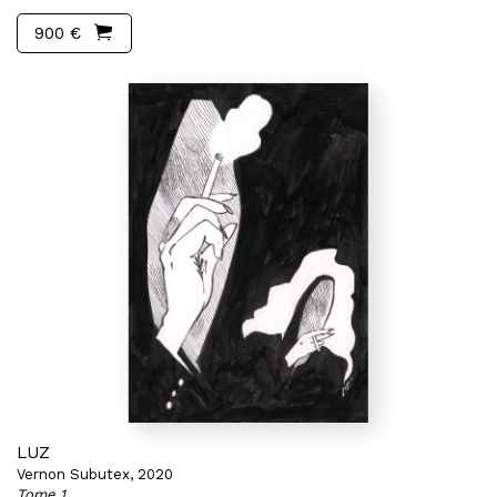
900 €
LUZ
Vernon Subutex, 2020
Tome 1