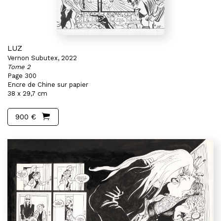
LUZ
Vernon Subutex, 2022
Tome 2
Page 300
Encre de Chine sur papier
38 x 29,7 cm
900 €