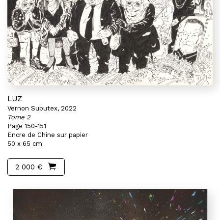
LUZ
Vernon Subutex, 2022
Tome 2
Page 150-151
Encre de Chine sur papier
50 x 65 cm
2 000 €