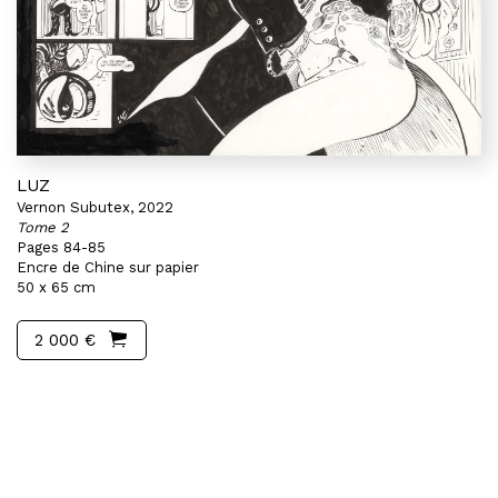
LUZ
Vernon Subutex, 2022
Tome 2
Pages 84-85
Encre de Chine sur papier
50 x 65 cm
2 000 €