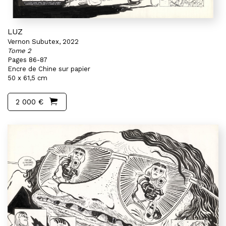
LUZ
Vernon Subutex, 2022
Tome 2
Pages 86-87
Encre de Chine sur papier
50 x 61,5 cm
2 000 €