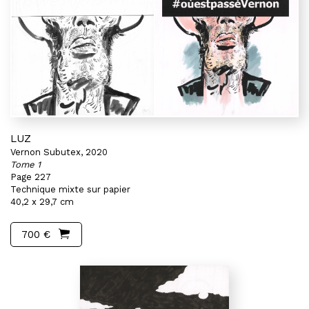
LUZ
Vernon Subutex, 2020
Tome 1
Page 227
Technique mixte sur papier
40,2 x 29,7 cm
700 €