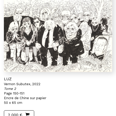
LUZ
Vernon Subutex, 2022
Tome 2
Page 150-151
Encre de Chine sur papier
50 x 65 cm
2 000 €