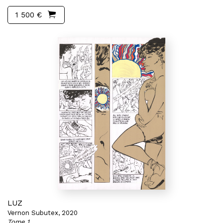
1 500 €
LUZ
Vernon Subutex, 2020
Tome 1