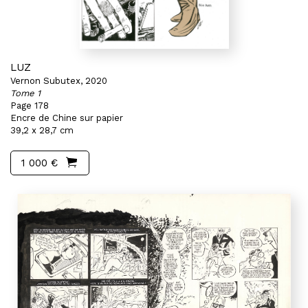
LUZ
Vernon Subutex, 2020
Tome 1
Page 178
Encre de Chine sur papier
39,2 x 28,7 cm
1 000 €