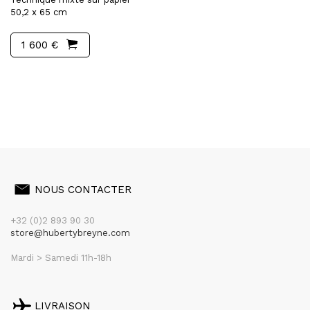
50,2 x 65 cm
1 600 €
NOUS CONTACTER
+32 (0)2 893 90 30
store@hubertybreyne.com
Mardi > Samedi 11h-18h
LIVRAISON