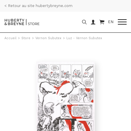
< Retour au site hubertybreyne.com
EN
Accueil
>
Store
>
Vernon Subutex
>
Luz - Vernon Subutex