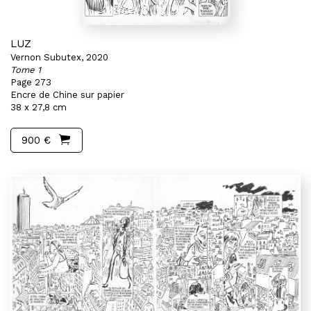
LUZ
Vernon Subutex, 2020
Tome 1
Page 273
Encre de Chine sur papier
38 x 27,8 cm
900 €