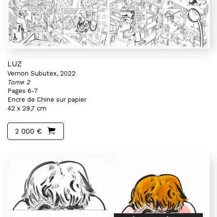
LUZ
Vernon Subutex, 2022
Tome 2
Pages 6-7
Encre de Chine sur papier
42 x 29,7 cm
2 000 €