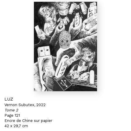
LUZ
Vernon Subutex, 2022
Tome 2
Page 121
Encre de Chine sur papier
42 x 29,7 cm