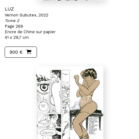
LUZ
Vernon Subutex, 2022
Tome 2
Page 269
Encre de Chine sur papier
41 x 29,7 cm
900 €