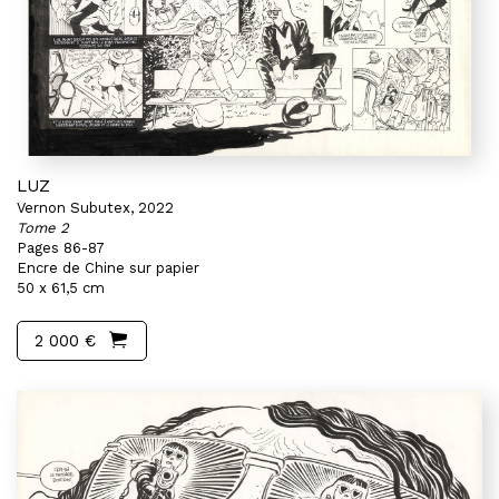
LUZ
Vernon Subutex, 2022
Tome 2
Pages 86-87
Encre de Chine sur papier
50 x 61,5 cm
2 000 €