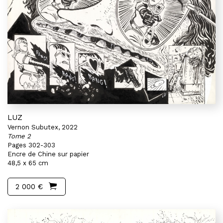
LUZ
Vernon Subutex, 2022
Tome 2
Pages 302-303
Encre de Chine sur papier
48,5 x 65 cm
2 000 €