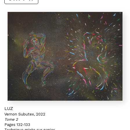
LUZ
Vernon Subutex, 2022
Tome 2
Pages 132-133
Technique mixte sur papier