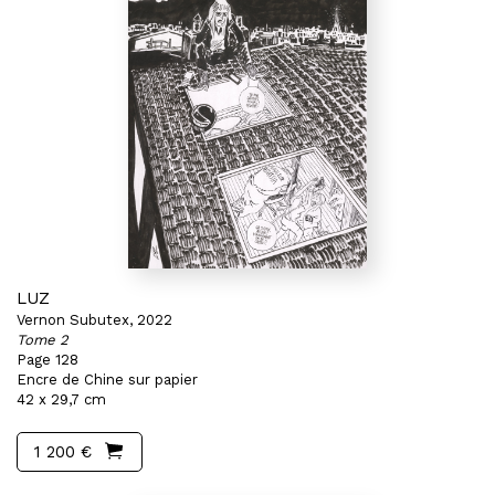
LUZ
Vernon Subutex, 2022
Tome 2
Page 128
Encre de Chine sur papier
42 x 29,7 cm
1 200 €