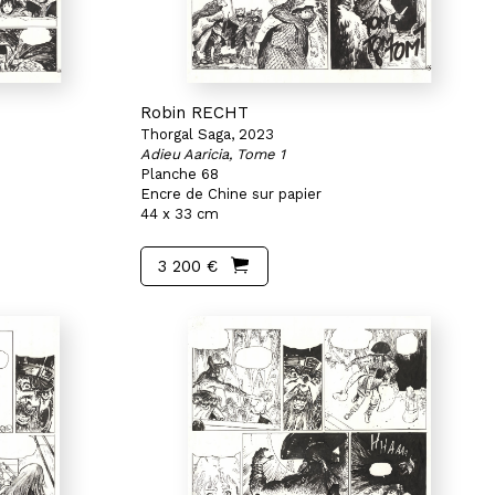
Robin RECHT
Thorgal Saga, 2023
Adieu Aaricia, Tome 1
Planche 68
Encre de Chine sur papier
44 x 33 cm
3 200 €