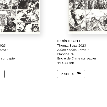
T
Robin RECHT
2023
Thorgal Saga, 2023
Tome 1
Adieu Aaricia, Tome 1
Planche 74
 sur papier
Encre de Chine sur papier
44 x 33 cm
2 500 €