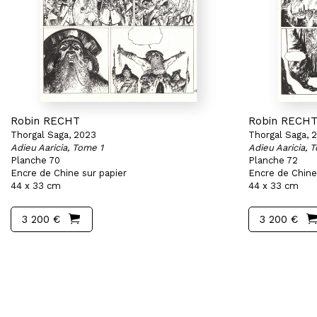
Robin RECHT
Robin RECH
Thorgal Saga, 2023
Thorgal Saga, 
Adieu Aaricia, Tome 1
Adieu Aaricia, 
Planche 70
Planche 72
Encre de Chine sur papier
Encre de Chine
44 x 33 cm
44 x 33 cm
3 200 €
3 200 €