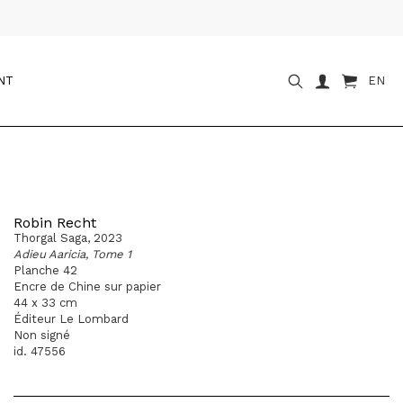
NT
EN
Robin Recht
Thorgal Saga, 2023
Adieu Aaricia, Tome 1
Planche 42
Encre de Chine sur papier
44 x 33 cm
Éditeur Le Lombard
Non signé
id. 47556