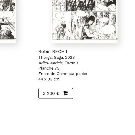
Robin RECHT
Thorgal Saga, 2023
Adieu Aaricia, Tome 1
Planche 75
Encre de Chine sur papier
44 x 33 cm
3 200 €