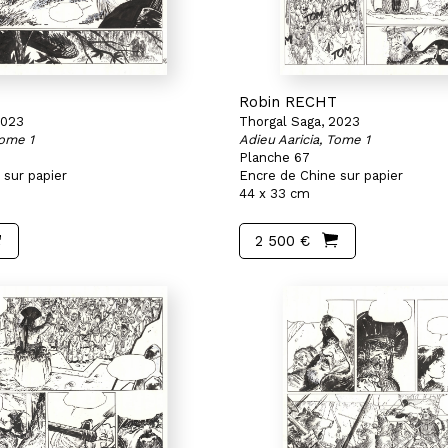
T
Robin RECHT
2023
Thorgal Saga, 2023
Tome 1
Adieu Aaricia, Tome 1
Planche 67
 sur papier
Encre de Chine sur papier
44 x 33 cm
2 500 €