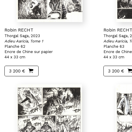
Robin RECHT
Robin RECH
Thorgal Saga, 2023
Thorgal Saga, 
Adieu Aaricia, Tome 1
Adieu Aaricia, 
Planche 62
Planche 63
Encre de Chine sur papier
Encre de Chine
44 x 33 cm
44 x 33 cm
3 200 €
3 200 €